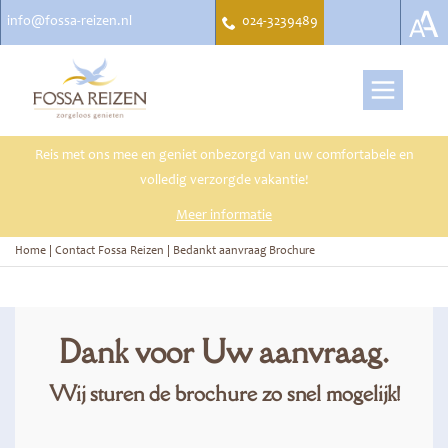
info@fossa-reizen.nl
024-3239489
Reis met ons mee en geniet onbezorgd van uw comfortabele en
volledig verzorgde vakantie!
Meer informatie
Home
|
Contact Fossa Reizen
|
Bedankt aanvraag Brochure
Dank voor Uw aanvraag.
Wij sturen de brochure zo snel mogelijk!