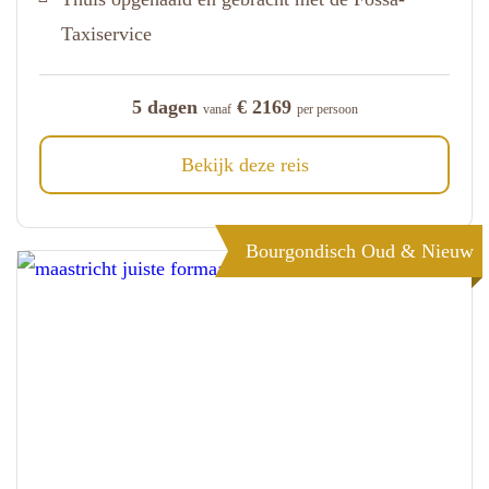
Taxiservice
5 dagen
€ 2169
vanaf
per persoon
Bekijk deze reis
Bourgondisch Oud & Nieuw