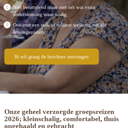
Niet betuttelend maar met nét wat extra
ondersteuning waar nodig
Ook met een stok of rollator welkom, net als
levensgenieters
Ik wil graag de brochure ontvangen
Onze geheel verzorgde groepsreizen
2026; kleinschalig, comfortabel, thuis
opgehaald en gebracht