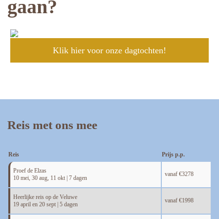
gaan?
Klik hier voor onze dagtochten!
Reis met ons mee
Reis
Prijs p.p.
Proef de Elzas
vanaf
€3278
10 mei, 30 aug, 11 okt | 7 dagen
Heerlijke reis op de Veluwe
vanaf
€1998
19 april en 20 sept | 5 dagen