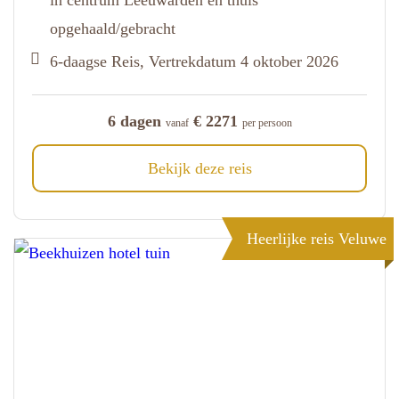
in centrum Leeuwarden en thuis
opgehaald/gebracht
6-daagse Reis, Vertrekdatum 4 oktober 2026
6 dagen
€ 2271
vanaf
per persoon
Bekijk deze reis
Heerlijke reis Veluwe