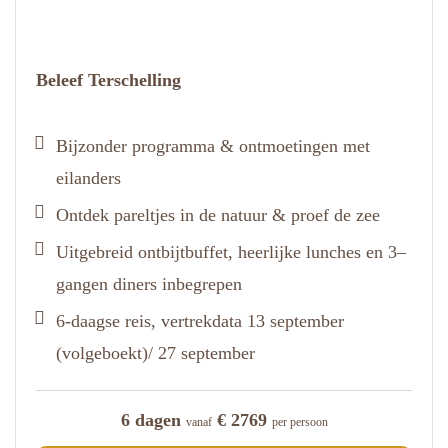
Beleef Terschelling
Bijzonder programma & ontmoetingen met
eilanders
Ontdek pareltjes in de natuur & proef de zee
Uitgebreid ontbijtbuffet, heerlijke lunches en 3–
gangen diners inbegrepen
6-daagse reis, vertrekdata 13 september
(volgeboekt)/ 27 september
6 dagen
€ 2769
vanaf
per persoon