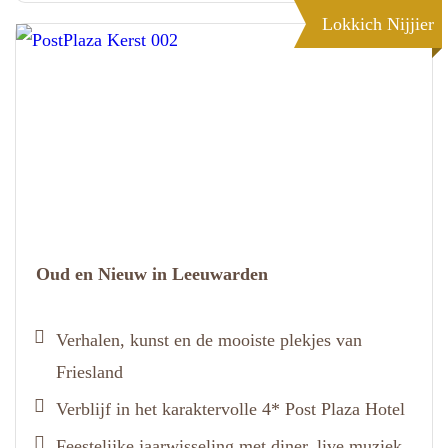
Lokkich Nijjier
Oud en Nieuw in Leeuwarden
Verhalen, kunst en de mooiste plekjes van
Friesland
Verblijf in het karaktervolle 4* Post Plaza Hotel
Feestelijke jaarwisseling met diner, live muziek