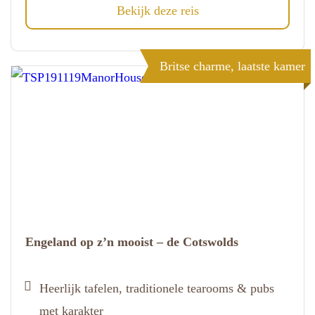
Bekijk deze reis
Britse charme, laatste kamer
Engeland op z’n mooist – de Cotswolds
Heerlijk tafelen, traditionele tearooms & pubs
met karakter