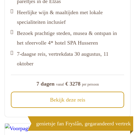
pareltjes in de Elzas
Heerlijke wijn & maaltijden met lokale
specialiteiten inclusief
Bezoek prachtige steden, musea & ontspan in
het sfeervolle 4* hotel SPA Husseren
7-daagse reis, vertrekdata 30 augustus, 11
oktober
7 dagen
€ 3278
vanaf
per persoon
Bekijk deze reis
genietsje fan Fryslân, gegarandeerd vertrek