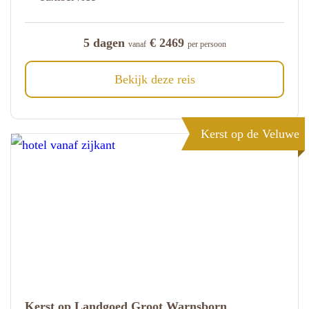
5 dagen
€ 2469
vanaf
per persoon
Bekijk deze reis
Kerst op de Veluwe
Kerst op Landgoed Groot Warnsborn