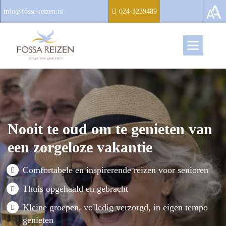
info@fossa-reizen.nl
024-3239489
Nooit te oud om te genieten van
een zorgeloze vakantie
Comfortabele en inspirerende reizen voor senioren
Thuis opgehaald en gebracht
Kleine groepen, volledig verzorgd, in eigen tempo
genieten