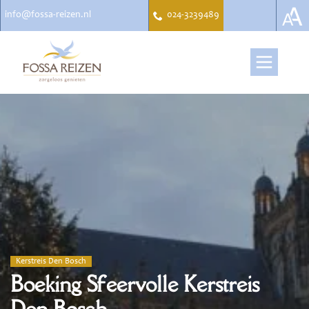
info@fossa-reizen.nl
024-3239489
Kerstreis Den Bosch
Boeking Sfeervolle Kerstreis
Den Bosch