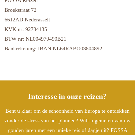
FOSSA Reizen
Broekstraat 72
6612AD Nederasselt
KVK nr: 92784135
BTW nr: NL004979490B21
Bankrekening: IBAN NL64RABO03804892
Interesse in onze reizen?
Bent u klaar om de schoonheid van Europa te ontdekken
zonder de stress van het plannen? Wilt u genieten van uw
gouden jaren met een unieke reis of dagje uit? FOSSA