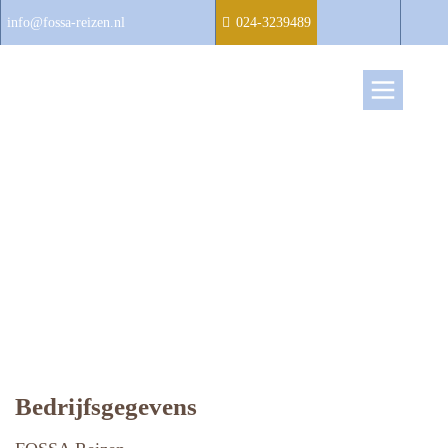
info@fossa-reizen.nl
024-3239489
Bedrijfsgegevens